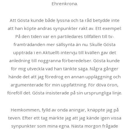
Ehrenkrona.
Att Gösta kunde både lyssna och ta råd betydde inte
att han köpte andras synpunkter rakt av. Ett exempel:
På den tiden var en partiledares tillfällen till tv-
framträdanden mer sällsynta än nu. Skulle Gösta
uppträda i en Aktuellt-intervju till kvällen gav det
anledning till noggranna förberedelser. Gösta kunde
för mig utveckla vad han tänkte säga. Några gånger
hände det att jag föredrog en annan uppläggning och
argumenterade för min uppfattning. För döva öron,
föreföll det. Gösta insisterade på sin ursprungliga linje.
Hemkommen, fylld av onda aningar, knäppte jag på
teven. Efter ett tag märkte jag att jag kände igen vissa
synpunkter som mina egna. Nästa morgon frågade