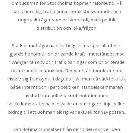
ombudsman för Stockholms köpmannaförbund. På
hans bord låg bland annat remissbesvarandet och
tunga sakfrågor som priskontroll, markpolitik,
distribution och lokalfrågor.
Stadsplanefrågorna blev tidigt hans specialitet och
gjorde honom till en drivande kraft i motståndet mot
rivningarna i city och trafiklösningar som prioriterade
bilar framför människor. Det var ståndpunkter som
visade sig framsynta i dagens ljus, men då väckte kritik
både internt och i partipolitiken. Handelskammaren
avstod från politisk konfrontation med
socialdemokraterna och valde en smidigare linje, vilket
bidrog till att Bohman aldrig var aktuell för VD-posten.
Om Bohmans insatser från den tiden skriver den