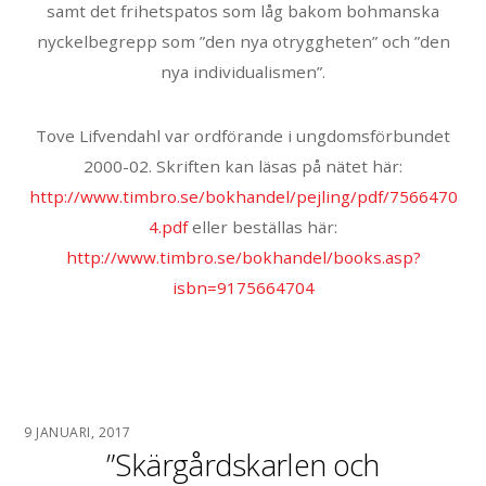
samt det frihetspatos som låg bakom bohmanska
nyckelbegrepp som ”den nya otryggheten” och ”den
nya individualismen”.
Tove Lifvendahl var ordförande i ungdomsförbundet
2000-02. Skriften kan läsas på nätet här:
http://www.timbro.se/bokhandel/pejling/pdf/7566470
4.pdf
eller beställas här:
http://www.timbro.se/bokhandel/books.asp?
isbn=9175664704
9 JANUARI, 2017
”Skärgårdskarlen och