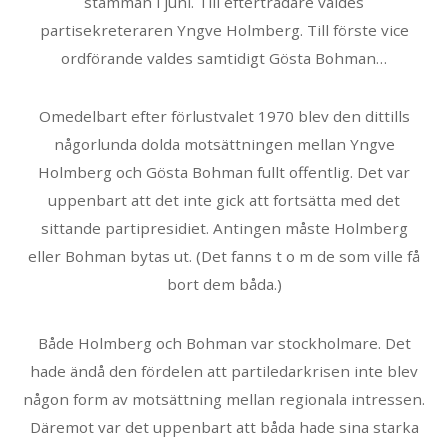
stämman i juni. Till efterträdare valdes
partisekreteraren Yngve Holmberg. Till förste vice
ordförande valdes samtidigt Gösta Bohman…
Omedelbart efter förlustvalet 1970 blev den dittills
någorlunda dolda motsättningen mellan Yngve
Holmberg och Gösta Bohman fullt offentlig. Det var
uppenbart att det inte gick att fortsätta med det
sittande partipresidiet. Antingen måste Holmberg
eller Bohman bytas ut. (Det fanns t o m de som ville få
bort dem båda.)
Både Holmberg och Bohman var stockholmare. Det
hade ändå den fördelen att partiledarkrisen inte blev
någon form av motsättning mellan regionala intressen.
Däremot var det uppenbart att båda hade sina starka