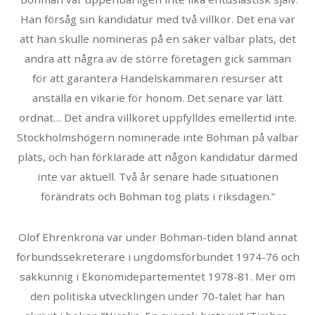
Han försåg sin kandidatur med två villkor. Det ena var
att han skulle nomineras på en säker valbar plats, det
andra att några av de större företagen gick samman
för att garantera Handelskammaren resurser att
anställa en vikarie för honom. Det senare var lätt
ordnat… Det andra villkoret uppfylldes emellertid inte.
Stockholmshögern nominerade inte Bohman på valbar
plats, och han förklarade att någon kandidatur därmed
inte var aktuell. Två år senare hade situationen
förändrats och Bohman tog plats i riksdagen.”
Olof Ehrenkrona var under Bohman-tiden bland annat
förbundssekreterare i ungdomsförbundet 1974-76 och
sakkunnig i Ekonomidepartementet 1978-81. Mer om
den politiska utvecklingen under 70-talet har han