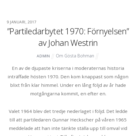
9 JANUARI, 2017
”Partiledarbytet 1970: Förnyelsen”
av Johan Westrin
Om Gösta Bohman
ADMIN
En av de djupaste kriserna i moderaternas historia
inträffade hösten 1970. Den kom knappast som någon
blixt från klar himmel. Under en lång följd av år hade
motgångarna kommit, en efter en.
Valet 1964 blev det tredje nederlaget i följd. Det ledde
till att partiledaren Gunnar Heckscher på våren 1965
meddelade att han inte tänkte ställa upp till omval vid