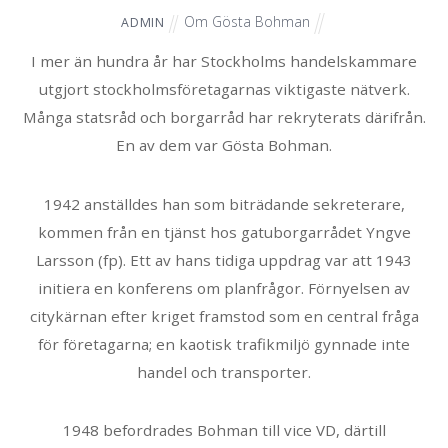
Om Gösta Bohman
ADMIN
I mer än hundra år har Stockholms handelskammare
utgjort stockholmsföretagarnas viktigaste nätverk.
Många statsråd och borgarråd har rekryterats därifrån.
En av dem var Gösta Bohman.
1942 anställdes han som biträdande sekreterare,
kommen från en tjänst hos gatuborgarrådet Yngve
Larsson (fp). Ett av hans tidiga uppdrag var att 1943
initiera en konferens om planfrågor. Förnyelsen av
citykärnan efter kriget framstod som en central fråga
för företagarna; en kaotisk trafikmiljö gynnade inte
handel och transporter.
1948 befordrades Bohman till vice VD, därtill