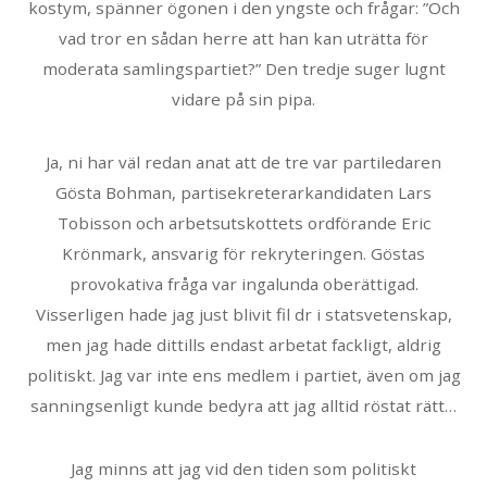
kostym, spänner ögonen i den yngste och frågar: ”Och
vad tror en sådan herre att han kan uträtta för
moderata samlingspartiet?” Den tredje suger lugnt
vidare på sin pipa.
Ja, ni har väl redan anat att de tre var partiledaren
Gösta Bohman, partisekreterarkandidaten Lars
Tobisson och arbetsutskottets ordförande Eric
Krönmark, ansvarig för rekryteringen. Göstas
provokativa fråga var ingalunda oberättigad.
Visserligen hade jag just blivit fil dr i statsvetenskap,
men jag hade dittills endast arbetat fackligt, aldrig
politiskt. Jag var inte ens medlem i partiet, även om jag
sanningsenligt kunde bedyra att jag alltid röstat rätt…
Jag minns att jag vid den tiden som politiskt