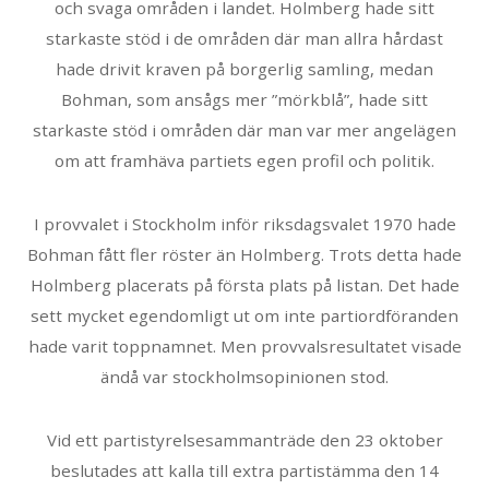
och svaga områden i landet. Holmberg hade sitt
starkaste stöd i de områden där man allra hårdast
hade drivit kraven på borgerlig samling, medan
Bohman, som ansågs mer ”mörkblå”, hade sitt
starkaste stöd i områden där man var mer angelägen
om att framhäva partiets egen profil och politik.
I provvalet i Stockholm inför riksdagsvalet 1970 hade
Bohman fått fler röster än Holmberg. Trots detta hade
Holmberg placerats på första plats på listan. Det hade
sett mycket egendomligt ut om inte partiordföranden
hade varit toppnamnet. Men provvalsresultatet visade
ändå var stockholmsopinionen stod.
Vid ett partistyrelsesammanträde den 23 oktober
beslutades att kalla till extra partistämma den 14