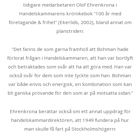
tidigare medarbetaren Olof Ehrenkrona i
Handelskammarens krönikebok ”100 år med
företagande & frihet” (Ekerlids, 2002), bland annat om
planstriden:
”Det fanns de som gärna framhöll att Bohman hade
förlorat frågan i Handelskammaren, att han var bortlyft
och betraktades som svår att ha att göra med. Han var
också svår för dem som inte tyckte som han. Bohman
var både envis och energisk, en kombination som kan
bli ganska prövande för den som är på motsatta sidan.”
Ehrenkrona berättar också om ett annat uppdrag för
handelskammardirektören, att 1949 fundera på hur
man skulle få fart på Stockholmshögern: