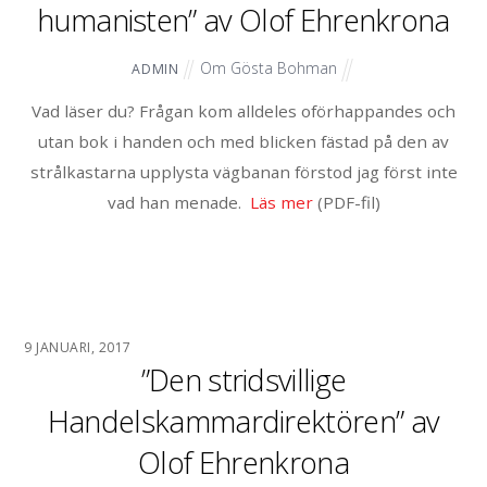
humanisten” av Olof Ehrenkrona
Om Gösta Bohman
ADMIN
Vad läser du? Frågan kom alldeles oförhappandes och
utan bok i handen och med blicken fästad på den av
strålkastarna upplysta vägbanan förstod jag först inte
vad han menade.
Läs mer
(PDF-fil)
9 JANUARI, 2017
”Den stridsvillige
Handelskammardirektören” av
Olof Ehrenkrona