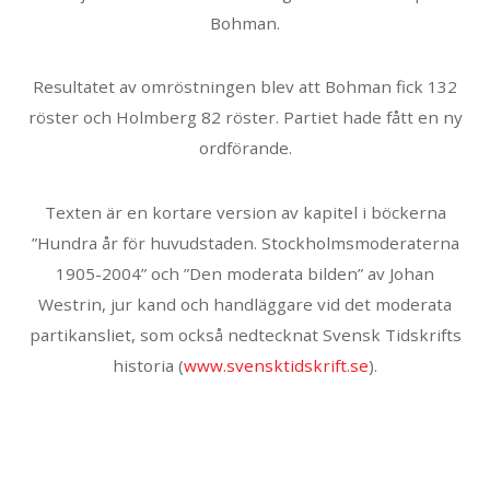
Bohman.
Resultatet av omröstningen blev att Bohman fick 132
röster och Holmberg 82 röster. Partiet hade fått en ny
ordförande.
Texten är en kortare version av kapitel i böckerna
”Hundra år för huvudstaden. Stockholmsmoderaterna
1905-2004” och ”Den moderata bilden” av Johan
Westrin, jur kand och handläggare vid det moderata
partikansliet, som också nedtecknat Svensk Tidskrifts
historia (
www.svensktidskrift.se
).