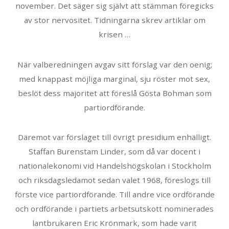
november. Det säger sig självt att stämman föregicks
av stor nervositet. Tidningarna skrev artiklar om
krisen …
När valberedningen avgav sitt förslag var den oenig;
med knappast möjliga marginal, sju röster mot sex,
beslöt dess majoritet att föreslå Gösta Bohman som
partiordförande.
Däremot var förslaget till övrigt presidium enhälligt.
Staffan Burenstam Linder, som då var docent i
nationalekonomi vid Handelshögskolan i Stockholm
och riksdagsledamot sedan valet 1968, föreslogs till
förste vice partiordförande. Till andre vice ordförande
och ordförande i partiets arbetsutskott nominerades
lantbrukaren Eric Krönmark, som hade varit