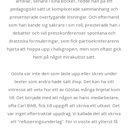
artiklar, senare i sina böcker, redde han på ett
pedagogiskt sätt ut komplicerade sammanhang och
presenterade övertygande lösningar. Och efterhand
som han kände sig säkrare i sin roll, presterade han i
debatter och vid presskonferenser spontana och
drastiska formuleringar, som fick partisekreterarens
hjärta att hoppa upp i halsgropen, men som oftast gick
hem på något mirakulöst sätt.
Gösta var inte den som läste upp eller skrev under
texter som andra hade satt ihop. Det kan ha sitt
intresse att veta hur ett av Göstas många linjetal kom
till. Det började med att någon av hans medarbetare,
ofta Carl Bildt, fick till uppgift att skriva ett utkast. Det
var inget eftertraktat uppdrag. Vi kallade det att skriva
ett ”refuseringsunderlag”. För vi visste att ytterst få