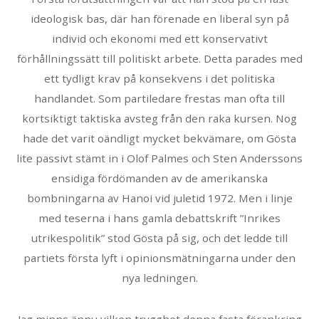
ideologisk bas, där han förenade en liberal syn på
individ och ekonomi med ett konservativt
förhållningssätt till politiskt arbete. Detta parades med
ett tydligt krav på konsekvens i det politiska
handlandet. Som partiledare frestas man ofta till
kortsiktigt taktiska avsteg från den raka kursen. Nog
hade det varit oändligt mycket bekvämare, om Gösta
lite passivt stämt in i Olof Palmes och Sten Anderssons
ensidiga fördömanden av de amerikanska
bombningarna av Hanoi vid juletid 1972. Men i linje
med teserna i hans gamla debattskrift ”Inrikes
utrikespolitik” stod Gösta på sig, och det ledde till
partiets första lyft i opinionsmätningarna under den
nya ledningen.