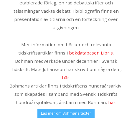
etablerade förlag, en rad debattskrifter och
talsamlingar väckte debatt. I bibliografin finns en
presentation av titlarna och en förteckning över
utgivningen.
Mer information om böcker och relevanta
tidskriftsartiklar finns i
bokdatabasen Libris
.
Bohman medverkade under decennier i Svensk
Tidskrift. Mats Johansson har skrivit om några dem,
här
.
Bohmans artiklar finns i tidskriftens hundraårsarkiv,
som skapades i samband med Svensk Tidskrifts
hundraårsjubileum, årsbarn med Bohman,
här
.
Läs mer om Bohmans texter