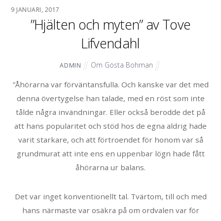
9 JANUARI, 2017
”Hjälten och myten” av Tove
Lifvendahl
Om Gösta Bohman
ADMIN
”Åhörarna var förväntansfulla. Och kanske var det med
denna övertygelse han talade, med en röst som inte
tålde några invändningar. Eller också berodde det på
att hans popularitet och stöd hos de egna aldrig hade
varit starkare, och att förtroendet för honom var så
grundmurat att inte ens en uppenbar lögn hade fått
åhörarna ur balans.
Det var inget konventionellt tal. Tvärtom, till och med
hans närmaste var osäkra på om ordvalen var för