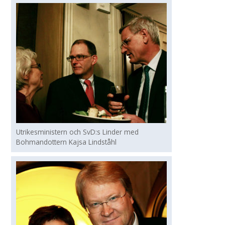
Utrikesministern och SvD:s Linder med
Bohmandottern Kajsa Lindståhl