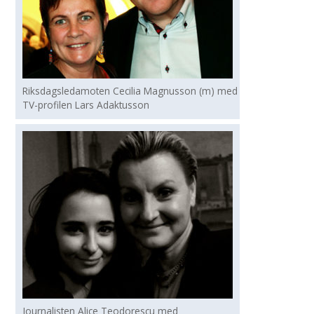
Riksdagsledamoten Cecilia Magnusson (m) med
TV-profilen Lars Adaktusson
Journalisten Alice Teodorescu med