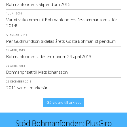
Bohmanfondens Stipendium 2015
1 JUNI, 2014
Varmt välkommen till Bohmanfondens årssammankomst för
2014!
5 JANUARI, 2014
Per Gudmundson tilldelas årets Gösta Bohman-stipendium
24 APRIL, 2013
Bohmanfondens idéseminarium 24 april 2013
24 APRIL, 2013
Bohmanpriset till Mats Johansson
23 DECEMBER, 2011
2011 var ett märkesår
Gå vidare till arkivet
Stöd Bohmanfonden: PlusGiro