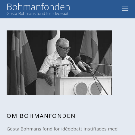
OM BOHMANFONDEN
Gösta Bohmans fond för idédebatt instiftades med