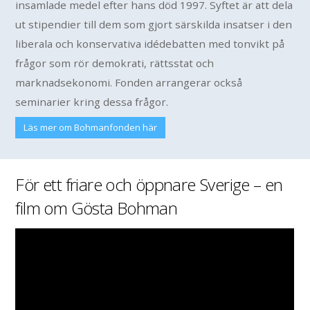
insamlade medel efter hans död 1997. Syftet är att dela
ut stipendier till dem som gjort särskilda insatser i den
liberala och konservativa idédebatten med tonvikt på
frågor som rör demokrati, rättsstat och
marknadsekonomi. Fonden arrangerar också
seminarier kring dessa frågor.
Läs mer om Bohmanfonden här
För ett friare och öppnare Sverige – en
film om Gösta Bohman