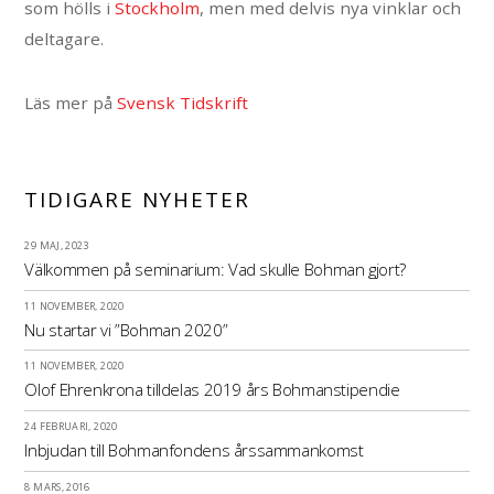
som hölls i
Stockholm
, men med delvis nya vinklar och
deltagare.
Läs mer på
Svensk Tidskrift
TIDIGARE NYHETER
29 MAJ, 2023
Välkommen på seminarium: Vad skulle Bohman gjort?
11 NOVEMBER, 2020
Nu startar vi ”Bohman 2020”
11 NOVEMBER, 2020
Olof Ehrenkrona tilldelas 2019 års Bohmanstipendie
24 FEBRUARI, 2020
Inbjudan till Bohmanfondens årssammankomst
8 MARS, 2016