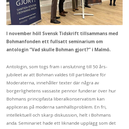
I november höll Svensk Tidskrift tillsammans med
Bohmanfonden ett fullsatt seminarium om
antologin ”Vad skulle Bohman gjort?” i Malmö.
Antologin, som togs fram i anslutning till 50 års-
jubileet av att Bohman valdes till partiledare för
Moderaterna, innehåller texter där några av
borgerlighetens vassaste pennor funderar över hur
Bohmans principfasta liberalkonservatism kan
appliceras på moderna samhällsproblem. En fri,
intellektuell och skarp diskussion, helt i Bohmans
anda. Seminariet hade ett liknande upplägg som det