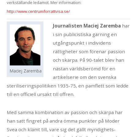
verkställande ledamot. Mer information:
http://www.centrumforrattvisa.se/
Journalisten Maciej Zaremba
har
i sin publicistiska gärning en
utgångspunkt i individens
rättigheter som förenar passion
och skärpa. På 90-talet blev han
nästan världsberömd för en
Maciej Zaremba
artikelserie om den svenska
steriliseringspolitiken 1935-75, en pamflett som ledde
till en officiell ursäkt till offren.
Med samma kombination av passion och skärpa har
han satt fingret på andra ömma punkter på Moder
Svea och klämt till, vare sig det gällt myndighets-