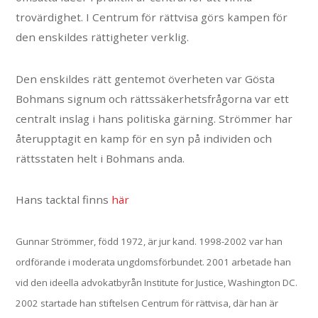
trovärdighet. I Centrum för rättvisa görs kampen för
den enskildes rättigheter verklig.
Den enskildes rätt gentemot överheten var Gösta
Bohmans signum och rättssäkerhetsfrågorna var ett
centralt inslag i hans politiska gärning. Strömmer har
återupptagit en kamp för en syn på individen och
rättsstaten helt i Bohmans anda.
Hans tacktal finns
här
Gunnar Strömmer, född 1972, är jur kand. 1998-2002 var han
ordförande i moderata ungdomsförbundet. 2001 arbetade han
vid den ideella advokatbyrån Institute for Justice, Washington DC.
2002 startade han stiftelsen Centrum för rättvisa, där han är