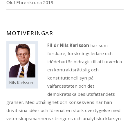
Olof Ehrenkrona 2019
MOTIVERINGAR
Fil dr Nils Karlsson
har som
forskare, forskningsledare och
idédebattör bidragit till att utveckla
en kontraktsrättslig och
konstitutionell syn på
Nils Karlsson
välfärdsstaten och det
demokratiska beslutsfattandets
gränser. Med uthållighet och konsekvens har han
drivit sina idéer och förenat en stark övertygelse med
vetenskapsmannens stringens och analytiska klarsyn.