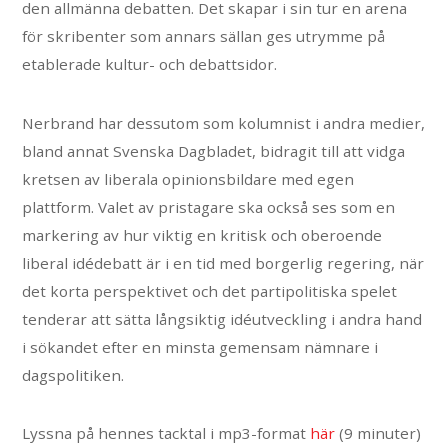
den allmänna debatten. Det skapar i sin tur en arena
för skribenter som annars sällan ges utrymme på
etablerade kultur- och debattsidor.
Nerbrand har dessutom som kolumnist i andra medier,
bland annat Svenska Dagbladet, bidragit till att vidga
kretsen av liberala opinionsbildare med egen
plattform. Valet av pristagare ska också ses som en
markering av hur viktig en kritisk och oberoende
liberal idédebatt är i en tid med borgerlig regering, när
det korta perspektivet och det partipolitiska spelet
tenderar att sätta långsiktig idéutveckling i andra hand
i sökandet efter en minsta gemensam nämnare i
dagspolitiken.
Lyssna på hennes tacktal i mp3-format
här
(9 minuter)