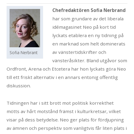
Chefredaktören Sofia Nerbrand
har som grundare av det liberala
idémagasinet Neo på kort tid
lyckats etablera en ny tidning på
en marknad som helt dominerats
av vänstertidskrifter och
Sofia Nerbrant
vänsteråsikter. Bland utgåvor som
Ordfront, Arena och Etcetera har hon lyckats göra Neo
till ett friskt alternativ i en annars entonig offentlig
diskussion.
Tidningen har i sitt brott mot politisk korrekthet
mötts av hårt motstånd främst i kulturkretsar, vilket
visar på dess betydelse. Neo ger plats för fördjupning
av ämnen och perspektiv som vanligtvis får liten plats i