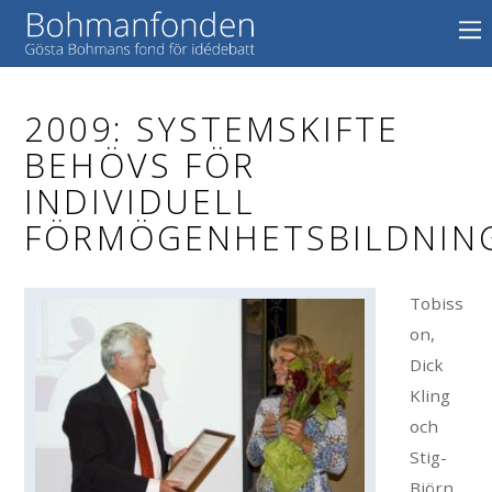
2009: SYSTEMSKIFTE
BEHÖVS FÖR
INDIVIDUELL
FÖRMÖGENHETSBILDNIN
Tobiss
on,
Dick
Kling
och
Stig-
Björn