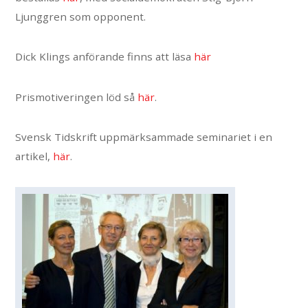
Ljunggren som opponent.
Dick Klings anförande finns att läsa
här
Prismotiveringen löd så
här
.
Svensk Tidskrift uppmärksammade seminariet i en
artikel,
här
.