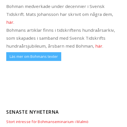
Bohman medverkade under decennier i Svensk
Tidskrift. Mats Johansson har skrivit om några dem,
här
.
Bohmans artiklar finns i tidskriftens hundraårsarkiv,
som skapades i samband med Svensk Tidskrifts
hundraårsjubileum, årsbarn med Bohman,
här
.
Läs mer om Bohmans texter
SENASTE NYHETERNA
Stort intresse för Bohmanseminarium i Malmö