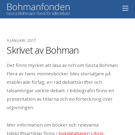
9 JANUARI, 2017
Skrivet av Bohman
Det finns mycket att läsa av och om Gösta Bohman.
Flera av hans minnesböcker blev storsäljare på
etablerade förlag, en rad debattskrifter och
talsamlingar väckte debatt. I bibliografin finns en
presentation av titlarna och en förteckning över
utgivningen.
Mer information om böcker och relevanta
tidskriftsartiklar finns i
bokdatabasen Libris
.