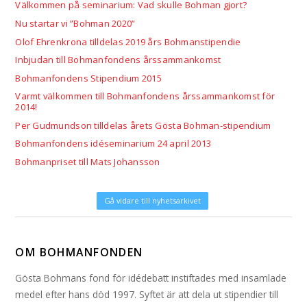
Välkommen på seminarium: Vad skulle Bohman gjort?
Nu startar vi ”Bohman 2020”
Olof Ehrenkrona tilldelas 2019 års Bohmanstipendie
Inbjudan till Bohmanfondens årssammankomst
Bohmanfondens Stipendium 2015
Varmt välkommen till Bohmanfondens årssammankomst för
2014!
Per Gudmundson tilldelas årets Gösta Bohman-stipendium
Bohmanfondens idéseminarium 24 april 2013
Bohmanpriset till Mats Johansson
Gå vidare till nyhetsarkivet
OM BOHMANFONDEN
Gösta Bohmans fond för idédebatt instiftades med insamlade
medel efter hans död 1997. Syftet är att dela ut stipendier till