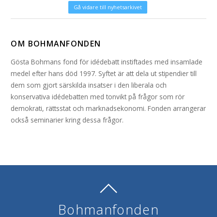
Gå vidare till nyhetsarkivet
OM BOHMANFONDEN
Gösta Bohmans fond för idédebatt instiftades med insamlade
medel efter hans död 1997. Syftet är att dela ut stipendier till
dem som gjort särskilda insatser i den liberala och
konservativa idédebatten med tonvikt på frågor som rör
demokrati, rättsstat och marknadsekonomi. Fonden arrangerar
också seminarier kring dessa frågor.
Bohmanfonden