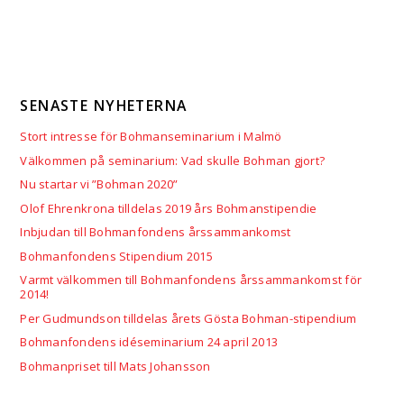
SENASTE NYHETERNA
Stort intresse för Bohmanseminarium i Malmö
Välkommen på seminarium: Vad skulle Bohman gjort?
Nu startar vi ”Bohman 2020”
Olof Ehrenkrona tilldelas 2019 års Bohmanstipendie
Inbjudan till Bohmanfondens årssammankomst
Bohmanfondens Stipendium 2015
Varmt välkommen till Bohmanfondens årssammankomst för
2014!
Per Gudmundson tilldelas årets Gösta Bohman-stipendium
Bohmanfondens idéseminarium 24 april 2013
Bohmanpriset till Mats Johansson