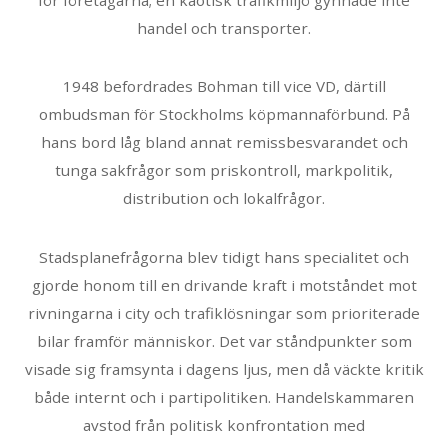
handel och transporter.
1948 befordrades Bohman till vice VD, därtill
ombudsman för Stockholms köpmannaförbund. På
hans bord låg bland annat remissbesvarandet och
tunga sakfrågor som priskontroll, markpolitik,
distribution och lokalfrågor.
Stadsplanefrågorna blev tidigt hans specialitet och
gjorde honom till en drivande kraft i motståndet mot
rivningarna i city och trafiklösningar som prioriterade
bilar framför människor. Det var ståndpunkter som
visade sig framsynta i dagens ljus, men då väckte kritik
både internt och i partipolitiken. Handelskammaren
avstod från politisk konfrontation med