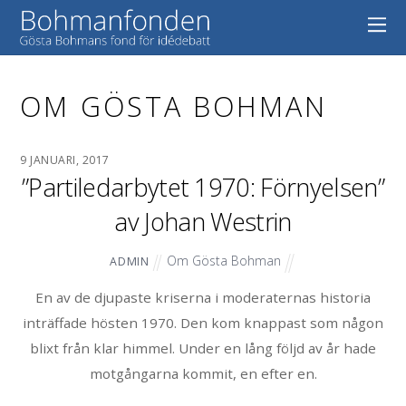
OM GÖSTA BOHMAN
9 JANUARI, 2017
”Partiledarbytet 1970: Förnyelsen”
av Johan Westrin
Om Gösta Bohman
ADMIN
En av de djupaste kriserna i moderaternas historia
inträffade hösten 1970. Den kom knappast som någon
blixt från klar himmel. Under en lång följd av år hade
motgångarna kommit, en efter en.