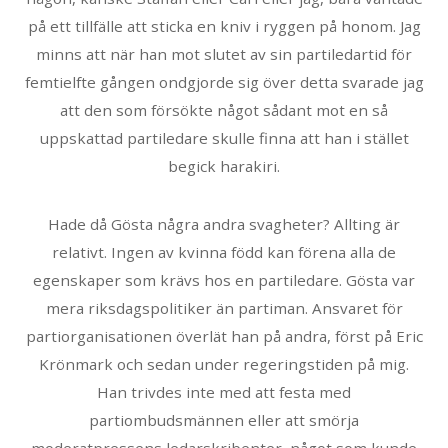
på ett tillfälle att sticka en kniv i ryggen på honom. Jag
minns att när han mot slutet av sin partiledartid för
femtielfte gången ondgjorde sig över detta svarade jag
att den som försökte något sådant mot en så
uppskattad partiledare skulle finna att han i stället
begick harakiri.
Hade då Gösta några andra svagheter? Allting är
relativt. Ingen av kvinna född kan förena alla de
egenskaper som krävs hos en partiledare. Gösta var
mera riksdagspolitiker än partiman. Ansvaret för
partiorganisationen överlät han på andra, först på Eric
Krönmark och sedan under regeringstiden på mig.
Han trivdes inte med att festa med
partiombudsmännen eller att smörja