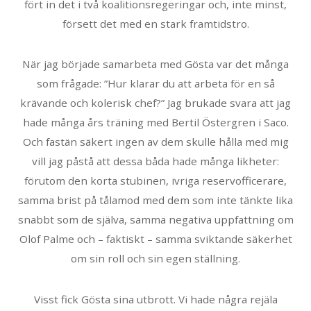
fört in det i två koalitionsregeringar och, inte minst,
försett det med en stark framtidstro.
När jag började samarbeta med Gösta var det många
som frågade: ”Hur klarar du att arbeta för en så
krävande och kolerisk chef?” Jag brukade svara att jag
hade många års träning med Bertil Östergren i Saco.
Och fastän säkert ingen av dem skulle hålla med mig
vill jag påstå att dessa båda hade många likheter:
förutom den korta stubinen, ivriga reservofficerare,
samma brist på tålamod med dem som inte tänkte lika
snabbt som de själva, samma negativa uppfattning om
Olof Palme och – faktiskt – samma sviktande säkerhet
om sin roll och sin egen ställning.
Visst fick Gösta sina utbrott. Vi hade några rejäla