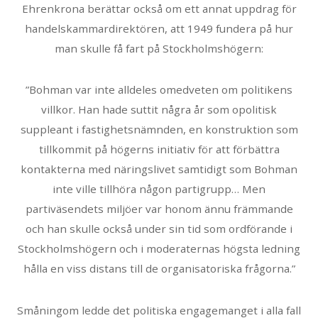
Ehrenkrona berättar också om ett annat uppdrag för
handelskammardirektören, att 1949 fundera på hur
man skulle få fart på Stockholmshögern:
”Bohman var inte alldeles omedveten om politikens
villkor. Han hade suttit några år som opolitisk
suppleant i fastighetsnämnden, en konstruktion som
tillkommit på högerns initiativ för att förbättra
kontakterna med näringslivet samtidigt som Bohman
inte ville tillhöra någon partigrupp… Men
partiväsendets miljöer var honom ännu främmande
och han skulle också under sin tid som ordförande i
Stockholmshögern och i moderaternas högsta ledning
hålla en viss distans till de organisatoriska frågorna.”
Småningom ledde det politiska engagemanget i alla fall