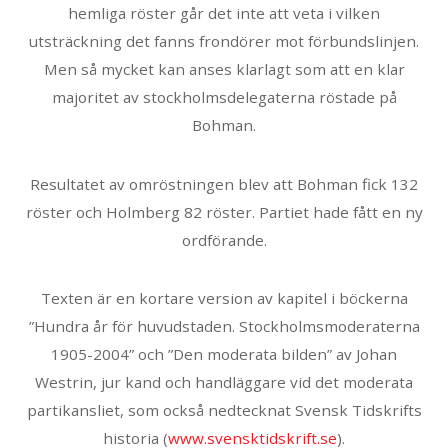
hemliga röster går det inte att veta i vilken
utsträckning det fanns frondörer mot förbundslinjen.
Men så mycket kan anses klarlagt som att en klar
majoritet av stockholmsdelegaterna röstade på
Bohman.
Resultatet av omröstningen blev att Bohman fick 132
röster och Holmberg 82 röster. Partiet hade fått en ny
ordförande.
Texten är en kortare version av kapitel i böckerna
”Hundra år för huvudstaden. Stockholmsmoderaterna
1905-2004” och ”Den moderata bilden” av Johan
Westrin, jur kand och handläggare vid det moderata
partikansliet, som också nedtecknat Svensk Tidskrifts
historia (
www.svensktidskrift.se
).