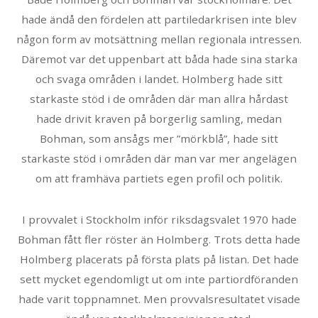
hade ändå den fördelen att partiledarkrisen inte blev
någon form av motsättning mellan regionala intressen.
Däremot var det uppenbart att båda hade sina starka
och svaga områden i landet. Holmberg hade sitt
starkaste stöd i de områden där man allra hårdast
hade drivit kraven på borgerlig samling, medan
Bohman, som ansågs mer ”mörkblå”, hade sitt
starkaste stöd i områden där man var mer angelägen
om att framhäva partiets egen profil och politik.
I provvalet i Stockholm inför riksdagsvalet 1970 hade
Bohman fått fler röster än Holmberg. Trots detta hade
Holmberg placerats på första plats på listan. Det hade
sett mycket egendomligt ut om inte partiordföranden
hade varit toppnamnet. Men provvalsresultatet visade