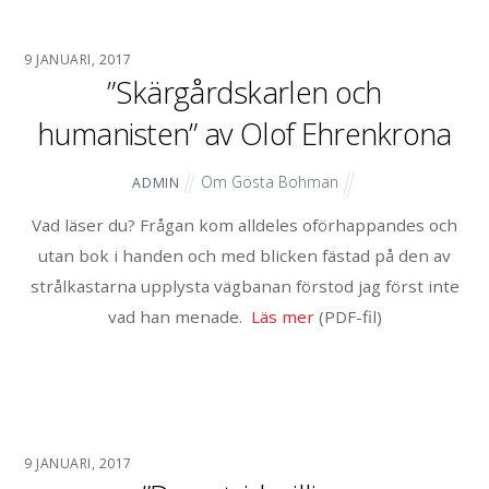
9 JANUARI, 2017
”Skärgårdskarlen och
humanisten” av Olof Ehrenkrona
Om Gösta Bohman
ADMIN
Vad läser du? Frågan kom alldeles oförhappandes och
utan bok i handen och med blicken fästad på den av
strålkastarna upplysta vägbanan förstod jag först inte
vad han menade.
Läs mer
(PDF-fil)
9 JANUARI, 2017