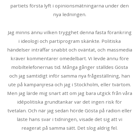
partiets första lyft i opinionsmätningarna under den
nya ledningen.
Jag minns ännu vilken trygghet denna fasta förankring
i ideologi och partiprogram skänkte. Politiska
händelser inträffar snabbt och oväntat, och massmedia
kräver kommentarer omedelbart. Vi levde ännu före
mobiltelefonernas tid. Många gånger ställdes Gösta
och jag samtidigt inför samma nya frågeställning, han
ute på kampanjresa och jag i Stockholm, eller tvärtom.
Men jag lärde mig snart att om jag bara utgick från våra
idépolitiska grundtankar var det ingen risk för
tvetalan. Och när jag sedan hörde Gösta på radion eller
läste hans svar i tidningen, visade det sig att vi
reagerat på samma sätt. Det slog aldrig fel.