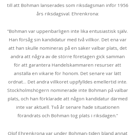
till att Bohman lanserades som riksdagsman inför 1956
års riksdagsval. Ehrenkrona:
”Bohman var uppenbarligen inte lika entusiastisk själv.
Han försåg sin kandidatur med två villkor. Det ena var
att han skulle nomineras på en säker valbar plats, det
andra att några av de större företagen gick samman
för att garantera Handelskammaren resurser att
anställa en vikarie för honom. Det senare var lätt
ordnat… Det andra villkoret uppfylldes emellertid inte.
Stockholmshögern nominerade inte Bohman på valbar
plats, och han förklarade att någon kandidatur därmed
inte var aktuell. Två år senare hade situationen
förändrats och Bohman tog plats i riksdagen.”
Olof Ehrenkrona var under Bohman-tiden bland annat