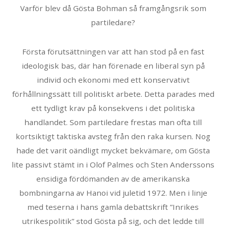
Varför blev då Gösta Bohman så framgångsrik som
partiledare?
Första förutsättningen var att han stod på en fast
ideologisk bas, där han förenade en liberal syn på
individ och ekonomi med ett konservativt
förhållningssätt till politiskt arbete. Detta parades med
ett tydligt krav på konsekvens i det politiska
handlandet. Som partiledare frestas man ofta till
kortsiktigt taktiska avsteg från den raka kursen. Nog
hade det varit oändligt mycket bekvämare, om Gösta
lite passivt stämt in i Olof Palmes och Sten Anderssons
ensidiga fördömanden av de amerikanska
bombningarna av Hanoi vid juletid 1972. Men i linje
med teserna i hans gamla debattskrift ”Inrikes
utrikespolitik” stod Gösta på sig, och det ledde till