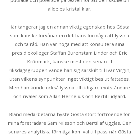
alldeles kristallklar.
Här tangerar jag en annan viktig egenskap hos Gösta,
som kanske förvånar en del: hans förmåga att lyssna
och ta råd. Han var noga med att konsultera sina
presidiekolleger Staffan Burenstam Linder och Eric
Krönmark, kanske mest den senare. I
riksdagsgruppen vände han sig särskilt till Ivar Virgin,
utan vilkens synpunkter inget viktigt beslut fattades.
Men han kunde också lyssna till tidigare motståndare
och rivaler som Allan Hernelius och Bertil Lidgard.
Bland medarbetarna hyste Gösta stort förtroende för
mina företrädare Sam Nilsson och Bertil af Ugglas. Den
senares analytiska förmåga kom väl till pass när Gösta