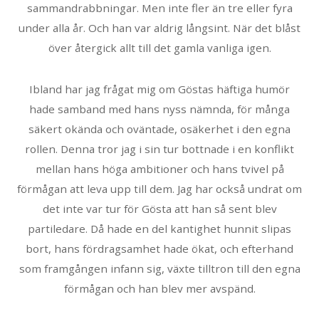
sammandrabbningar. Men inte fler än tre eller fyra
under alla år. Och han var aldrig långsint. När det blåst
över återgick allt till det gamla vanliga igen.
Ibland har jag frågat mig om Göstas häftiga humör
hade samband med hans nyss nämnda, för många
säkert okända och oväntade, osäkerhet i den egna
rollen. Denna tror jag i sin tur bottnade i en konflikt
mellan hans höga ambitioner och hans tvivel på
förmågan att leva upp till dem. Jag har också undrat om
det inte var tur för Gösta att han så sent blev
partiledare. Då hade en del kantighet hunnit slipas
bort, hans fördragsamhet hade ökat, och efterhand
som framgången infann sig, växte tilltron till den egna
förmågan och han blev mer avspänd.