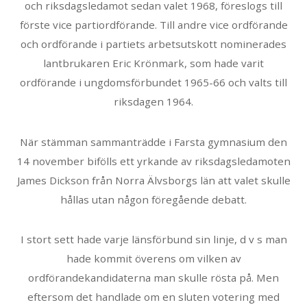
och riksdagsledamot sedan valet 1968, föreslogs till
förste vice partiordförande. Till andre vice ordförande
och ordförande i partiets arbetsutskott nominerades
lantbrukaren Eric Krönmark, som hade varit
ordförande i ungdomsförbundet 1965-66 och valts till
riksdagen 1964.
När stämman sammanträdde i Farsta gymnasium den
14 november bifölls ett yrkande av riksdagsledamoten
James Dickson från Norra Älvsborgs län att valet skulle
hållas utan någon föregående debatt.
I stort sett hade varje länsförbund sin linje, d v s man
hade kommit överens om vilken av
ordförandekandidaterna man skulle rösta på. Men
eftersom det handlade om en sluten votering med