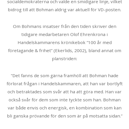
socialdemokraterna och valde en smidigare linje, vilket
bidrog till att Bohman aldrig var aktuell för VD-posten.
Om Bohmans insatser från den tiden skriver den
tidigare medarbetaren Olof Ehrenkrona i
Handelskammarens krönikebok ”100 år med
företagande & frihet” (Ekerlids, 2002), bland annat om
planstriden:
”Det fanns de som gärna framhöll att Bohman hade
förlorat frågan i Handelskammaren, att han var bortlyft
och betraktades som svår att ha att göra med. Han var
också svår för dem som inte tyckte som han. Bohman
var både envis och energisk, en kombination som kan
bli ganska prövande för den som är på motsatta sidan.”